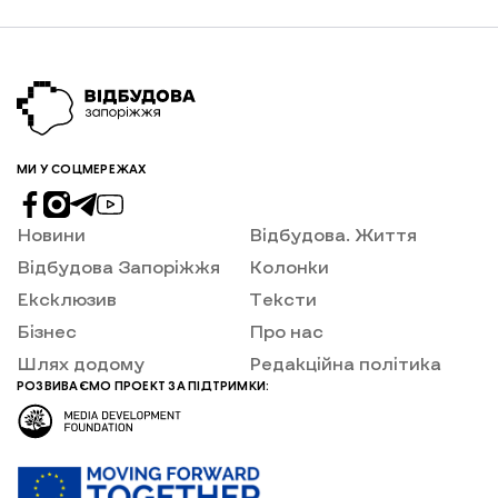
МИ У СОЦМЕРЕЖАХ
Новини
Відбудова. Життя
Відбудова Запоріжжя
Колонки
Ексклюзив
Тексти
Бізнес
Про нас
Шлях додому
Редакційна політика
РОЗВИВАЄМО ПРОЕКТ ЗА ПІДТРИМКИ: