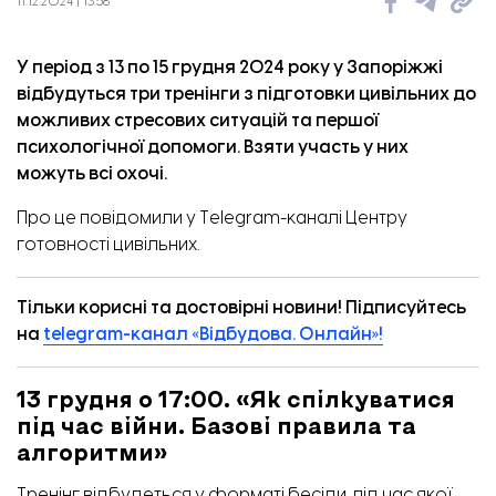
11.12.2024 | 13:58
У період з 13 по 15 грудня 2024 року у Запоріжжі
відбудуться три тренінги з підготовки цивільних до
можливих стресових ситуацій та першої
психологічної допомоги. Взяти участь у них
можуть всі охочі.
Про це
повідомили
у Telegram-каналі Центру
готовності цивільних.
Тільки корисні та достовірні новини! Підписуйтесь
на
telegram-канал «Відбудова. Онлайн»!
13 грудня о 17:00. «Як спілкуватися
під час війни. Базові правила та
алгоритми»
Тренінг відбудеться у форматі бесіди, під час якої