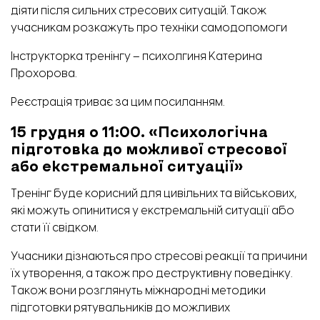
діяти після сильних стресових ситуацій. Також
учасникам розкажуть про техніки самодопомоги
Інструкторка тренінгу – психолгиня Катерина
Прохорова.
Реєстрація триває за цим
посиланням
.
15 грудня о 11:00. «Психологічна
підготовка до можливої стресової
або екстремальної ситуації»
Тренінг буде корисний для цивільних та військових,
які можуть опинитися у екстремальній ситуації або
стати її свідком.
Учасники дізнаються про стресові реакції та причини
їх утворення, а також про деструктивну поведінку.
Також вони розглянуть міжнародні методики
підготовки рятувальників до можливих