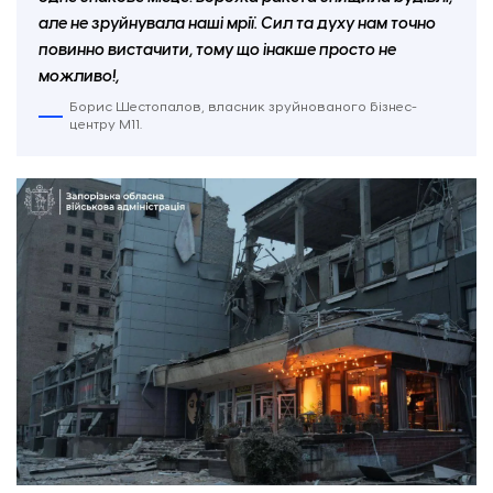
але не зруйнувала наші мрії. Сил та духу нам точно
повинно вистачити, тому що інакше просто не
можливо!,
Борис Шестопалов, власник зруйнованого бізнес-
центру М11.