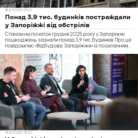
18.12.2025 | 12:23
Понад 3,9 тис. будинків постраждали
у Запоріжжі від обстрілів
Станом на початок грудня 2025 року у Запоріжжі
пошкоджень зазнали понад 3,9 тис. будинків. Про це
повідомляє «Відбудова. Запоріжжя» із посиланням
на міську програму відбудови житлового фонду.
14.12.2025 | 15:01