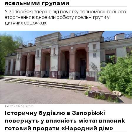
ясельними групами
У Запоріжжі вперше від початку повномасштабного
вторгнення відновили роботу ясельні групи у
дитячих садочках.
13.05.2025 | 16:30
Історичну будівлю в Запоріжжі
повернуть у власність міста: власник
готовий продати «Народний дім»