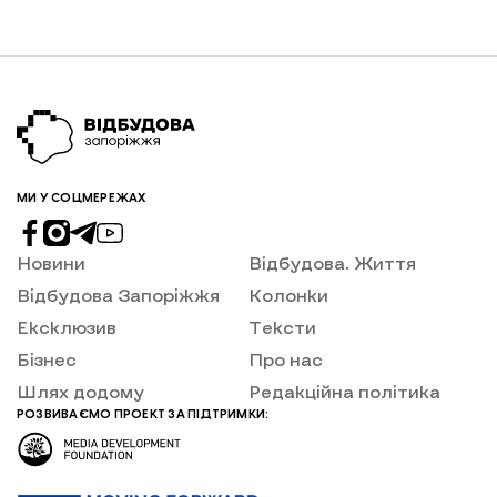
МИ У СОЦМЕРЕЖАХ
Новини
Відбудова. Життя
Відбудова Запоріжжя
Колонки
Ексклюзив
Тексти
Бізнес
Про нас
Шлях додому
Редакційна політика
РОЗВИВАЄМО ПРОЕКТ ЗА ПІДТРИМКИ: