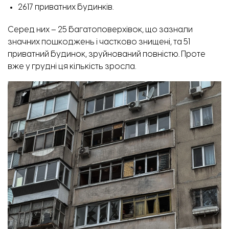
2617 приватних будинків.
Серед них – 25 багатоповерхівок, що зазнали
значних пошкоджень і частково знищені, та 51
приватний будинок, зруйнований повністю. Проте
вже у грудні ця кількість зросла.