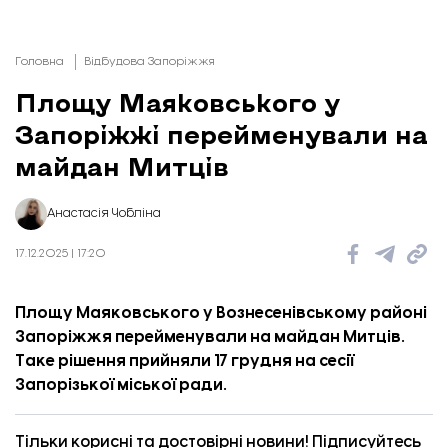
Головна
Відбудова Запоріжжя
Площу Маяковського у
Запоріжжі перейменували на
майдан Митців
Анастасія Чобліна
17.12.2025 | 17:20
Площу Маяковського у Вознесенівському районі
Запоріжжя перейменували на майдан Митців.
Таке рішення
прийняли
17 грудня на сесії
Запорізької міської ради.
Тільки корисні та достовірні новини! Підписуйтесь