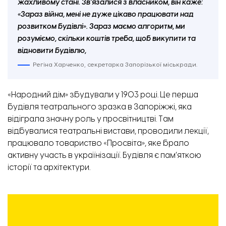
жахливому стані. Зв’язалися з власником, він каже:
«Зараз війна, мені не дуже цікаво працювати над
розвитком будівлі». Зараз маємо алгоритм, ми
розуміємо, скільки коштів треба, щоб викупити та
відновити будівлю,
Регіна Харченко, секретарка Запорізької міськради.
«Народний дім» збудували у 1903 році. Це перша
будівля театрального зразка в Запоріжжі, яка
відіграла значну роль у просвітництві. Там
відбувалися театральні вистави, проводили лекції,
працювало товариство «Просвіта», яке брало
активну участь в українізації. Будівля є пам’яткою
історії та архітектури.