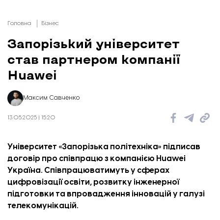
Головна
Бізнес
Запорізький університет
став партнером компанії
Huawei
Максим Савченко
13.05.2025 | 15:20
Університет «Запорізька політехніка» підписав
договір про співпрацю з компанією Huawei
Україна. Співпрацюватимуть у сферах
цифровізації освіти, розвитку інженерної
підготовки та впровадження інновацій у галузі
телекомунікацій.