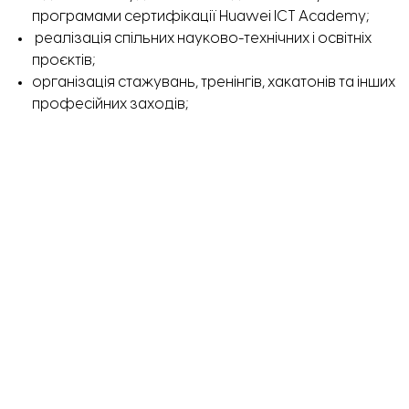
програмами сертифікації Huawei ICT Academy;
реалізація спільних науково-технічних і освітніх
проєктів;
організація стажувань, тренінгів, хакатонів та інших
професійних заходів;