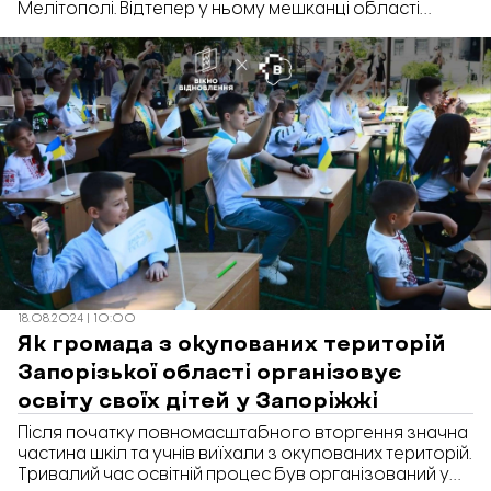
Мелітополі. Відтепер у ньому мешканці області
можуть отримати різноманітні медичні послуги.
18.08.2024 | 10:00
Як громада з окупованих територій
Запорізької області організовує
освіту своїх дітей у Запоріжжі
Після початку повномасштабного вторгення значна
частина шкіл та учнів виїхали з окупованих територій.
Тривалий час освітній процес був організований у