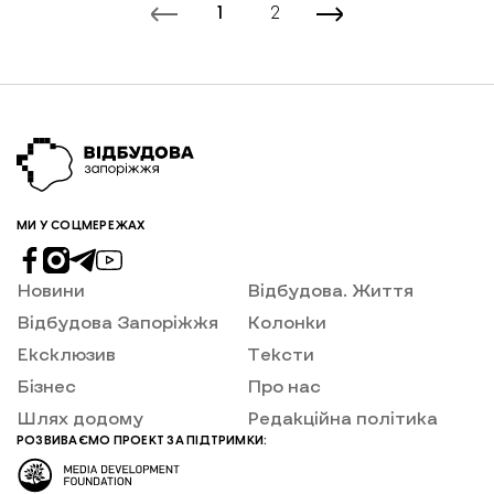
1
2
МИ У СОЦМЕРЕЖАХ
Новини
Відбудова. Життя
Відбудова Запоріжжя
Колонки
Ексклюзив
Тексти
Бізнес
Про нас
Шлях додому
Редакційна політика
РОЗВИВАЄМО ПРОЕКТ ЗА ПІДТРИМКИ: