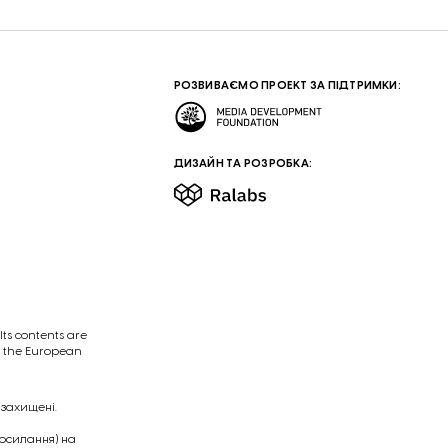
РОЗВИВАЄМО ПРОЕКТ ЗА ПІДТРИМКИ:
ДИЗАЙН ТА РОЗРОБКА:
ts contents are
of the European
 захищені.
посилання) на