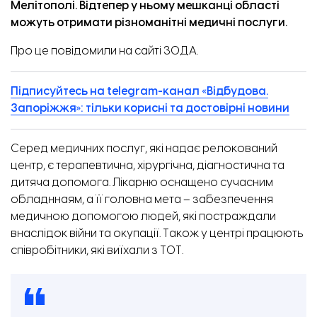
Мелітополі. Відтепер у ньому мешканці області
можуть отримати різноманітні медичні послуги.
Про це
повідомили
на сайті ЗОДА.
Підписуйтесь на telegram-канал «Відбудова.
Запоріжжя»: тільки корисні та достовірні новини
Серед медичних послуг, які надає релокований
центр, є терапевтична, хірургічна, діагностична та
дитяча допомога. Лікарню оснащено сучасним
обладннаям, а її головна мета – забезпечення
медичною допомогою людей, які постраждали
внаслідок війни та окупації. Також у центрі працюють
співробітники, які виїхали з ТОТ.