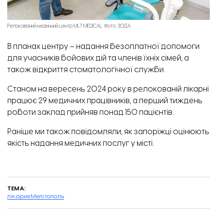
Релокований медичний центр MLT MEDICAL. Фото: ЗОДА
В планах центру – надання безоплатної допомоги
для учасників бойових дій та членів їхніх сімей, а
також відкриття стоматологічної служби.
Станом на вересень 2024 року в релокованій лікарні
працює 29 медичних працівників, а перший тиждень
роботи заклад прийняв понад 150 пацієнтів.
Раніше ми також повідомляли,
як запоріжці оцінюють
якість надання медичних послуг у місті.
ТЕМА:
лікарня
Мелітополь