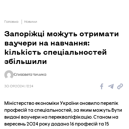
Головна
Новини
Запоріжці можуть отримати
ваучери на навчання:
кількість спеціальностей
збільшили
Єлизавета Чичика
30.09.2024 | 12:24
Міністерство економіки України оновило перелік
професій та спеціальностей, за яким можуть бути
видані ваучери на перекваліфікацію. Станом на
вересень 2024 року додано 16 професій та 15