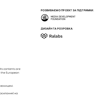
РОЗВИВАЄМО ПРОЕКТ ЗА ПІДТРИМКИ:
ДИЗАЙН ТА РОЗРОБКА:
ts contents are
of the European
 захищені.
посилання) на