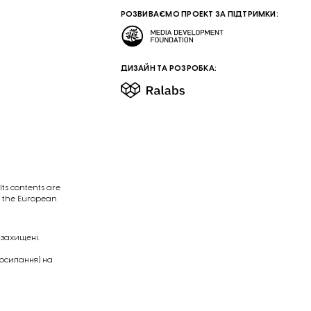
РОЗВИВАЄМО ПРОЕКТ ЗА ПІДТРИМКИ:
ДИЗАЙН ТА РОЗРОБКА:
ts contents are
of the European
 захищені.
посилання) на