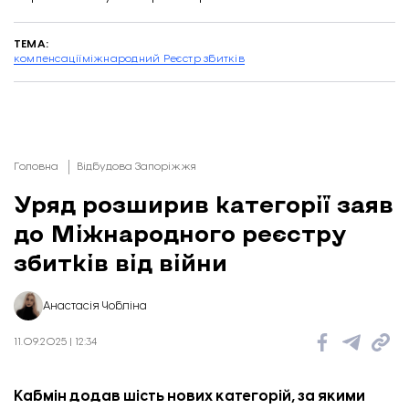
ТЕМА:
компенсації
міжнародний Реєстр збитків
Головна
Відбудова Запоріжжя
Уряд розширив категорії заяв
до Міжнародного реєстру
збитків від війни
Анастасія Чобліна
11.09.2025 | 12:34
Кабмін додав шість нових категорій, за якими