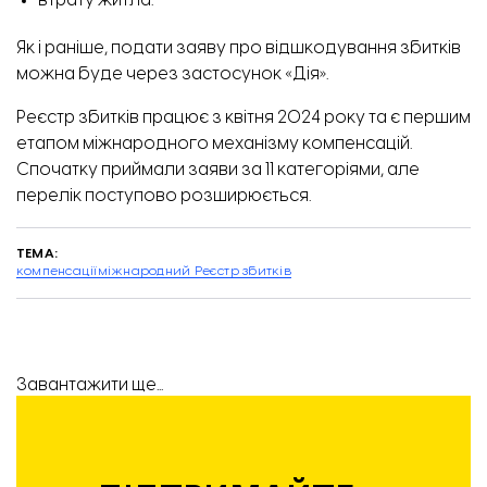
втрату житла.
Як і раніше, подати заяву про відшкодування збитків
можна буде через застосунок «Дія».
Реєстр збитків
працює з квітня 2024 року та є першим
етапом міжнародного механізму компенсацій.
Спочатку приймали заяви за 11 категоріями, але
перелік поступово розширюється.
ТЕМА:
компенсації
міжнародний Реєстр збитків
Завантажити ще...