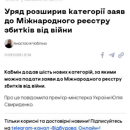
Уряд розширив категорії заяв
до Міжнародного реєстру
збитків від війни
Анастасія Чобліна
11.09.2025 | 12:34
Кабмін додав шість нових категорій, за якими
можна подати заяви до Міжнародного реєстру
збитків від війни.
Про це
повідомила
прем’єр-міністерка України Юлія
Свириденко.
Тільки корисні та достовірні новини! Підписуйтесь
на
telegram-канал «Відбудова. Онлайн»!