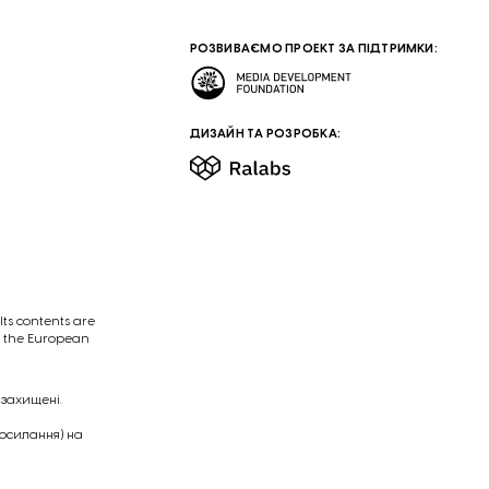
РОЗВИВАЄМО ПРОЕКТ ЗА ПІДТРИМКИ:
ДИЗАЙН ТА РОЗРОБКА:
ts contents are
of the European
 захищені.
посилання) на