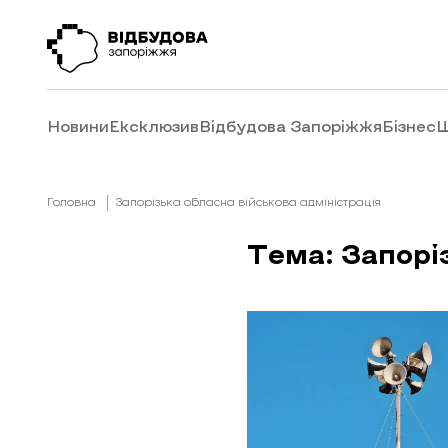
Новини
Ексклюзив
Відбудова Запоріжжя
Бізнес
Ш
Головна
Запорізька обласна військова адміністрація
Тема: Запорі