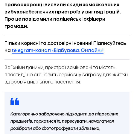
правоохоронці виявили скиди замаскованих
вибухонебезпечних пристроїв у вигляді рацій.
Про це
повідомили
поліцейські офіцери
громади.
Тільки корисні та достовірні новини! Підписуйтесь
на
telegram-канал «Відбудова. Онлайн»!
За їхніми даними, пристрої заміновані та містять
пластид, що становить серйозну загрозу для життя і
здоров’я цивільного населення.
Категорично заборонено підходити до підозрілих
предметів, торкатися їх, пересувати, намагатися
розібрати або фотографувати зблизька,