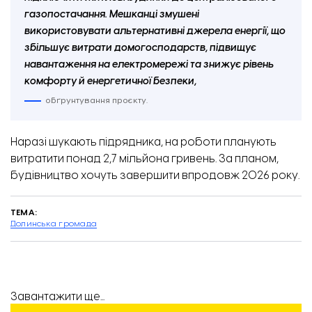
газопостачання. Мешканці змушені
використовувати альтернативні джерела енергії, що
збільшує витрати домогосподарств, підвищує
навантаження на електромережі та знижує рівень
комфорту й енергетичної безпеки,
обґрунтування проєкту.
Наразі шукають підрядника, на роботи планують
витратити понад 2,7 мільйона гривень.
За планом,
будівництво хочуть завершити впродовж 2026 року.
Як виглядає замінований пристрій
ТЕМА:
Долинська громада
Завантажити ще...