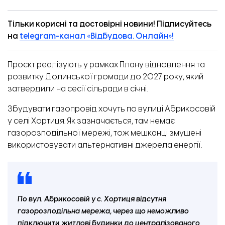
Тільки корисні та достовірні новини! Підписуйтесь
на
telegram-канал «Відбудова. Онлайн»!
Проєкт реалізують у рамках Плану відновлення та
розвитку Долинської громади до 2027 року, який
затвердили
на сесії сільради в січні.
Збудувати газопровід хочуть по вулиці Абрикосовій
у селі Хортиця. Як зазначається, там немає
газорозподільної мережі, тож мешканці змушені
використовувати альтернативні джерела енергії.
По вул. Абрикосовій у с. Хортиця відсутня
газорозподільна мережа, через що неможливо
підключити житлові будинки до централізованого