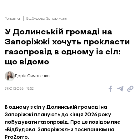
Головна
Відбудова Запоріжжя
У Долинській громаді на
Запоріжжі хочуть прокласти
газопровід в одному із сіл:
що відомо
Дарія Симоненко
29.01.2026 | 18:52
В одному з сіл у Долинській громаді на
Запоріжжі планують до кінця 2026 року
побудувати газопровід. Про це повідомляє
«
Відбудова. Запоріжжя
» з
посиланням
на
ProZorro.