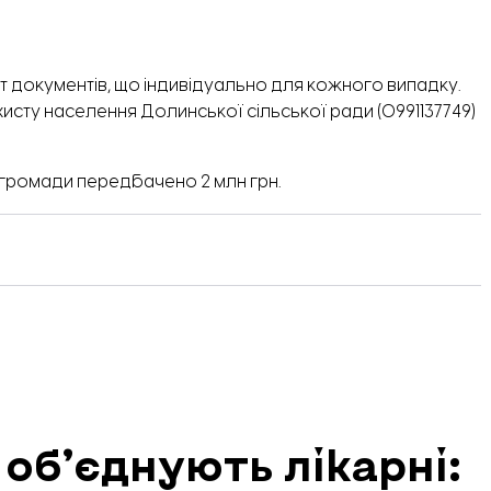
ет документів, що індивідуально для кожного випадку.
ахисту населення Долинської сільської ради (0991137749)
і громади передбачено 2 млн грн.
об’єднують лікарні: