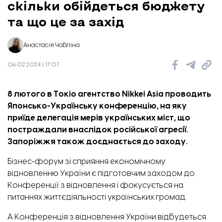
скільки обійдеться бюджету
та що це за захід
Анастасія Чобліна
06.02.2024 | 17:07
8 лютого в Токіо агентство Nikkei Asia проводить
Японсько-Українську конференцію, на яку
приїде делегація мерів українських міст, що
постраждали внаслідок російської агресії.
Запоріжжя також доєднається до заходу.
Бізнес-форум зі сприяння економічному
відновленню України є підготовчим заходом до
Конференції з відновлення і фокусується на
питаннях життєдіяльності українських громад.
А Конференція з відновлення України відбудеться