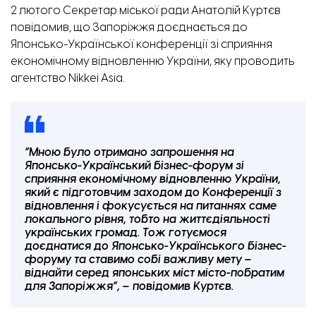
2 лютого Секретар міської ради Анатолій Куртєв
повідомив, що Запоріжжя доєднається до
Японсько-Української конференції зі сприяння
економічному відновленню України, яку проводить
агентство Nikkei Asia.
“Мною було отримано запрошення на
Японсько-Український бізнес-форум зі
сприяння економічному відновленню України,
який є підготовчим заходом до Конференції з
відновлення і фокусується на питаннях саме
локального рівня, тобто на життєдіяльності
українських громад. Тож готуємося
доєднатися до Японсько-Українського бізнес-
форуму та ставимо собі важливу мету –
віднайти серед японських міст місто-побратим
для Запоріжжя”, – повідомив Куртєв.