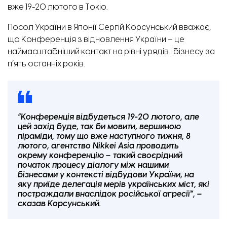
вже 19-20 лютого в Токіо.
Посол України в Японії Сергій Корсунський вважає,
що Конференція з відновлення України – це
наймасштабніший контакт на рівні урядів і бізнесу за
п’ять останніх років.
“Конференція відбудеться 19-20 лютого, але
цей захід буде, так би мовити, вершиною
піраміди, тому що вже наступного тижня, 8
лютого, агентство Nikkei Asia проводить
окрему конференцію – такий своєрідний
початок процесу діалогу між нашими
бізнесами у контексті відбудови України, на
яку приїде делегація мерів українських міст, які
постраждали внаслідок російської агресії”, –
сказав Корсунський.