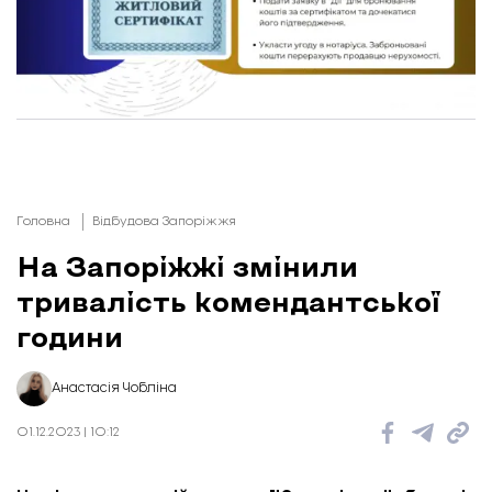
Головна
Відбудова Запоріжжя
На Запоріжжі змінили
тривалість комендантської
години
Анастасія Чобліна
01.12.2023 | 10:12