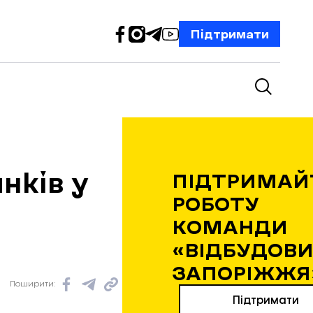
Підтримати
нків у
ПІДТРИМАЙ
РОБОТУ
КОМАНДИ
«ВІДБУДОВИ
ЗАПОРІЖЖЯ
Поширити:
Підтримати