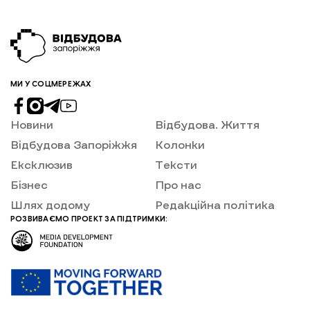
МИ У СОЦМЕРЕЖАХ
Новини
Відбудова. Життя
Відбудова Запоріжжя
Колонки
Ексклюзив
Тексти
Бізнес
Про нас
Шлях додому
Редакційна політика
РОЗВИВАЄМО ПРОЕКТ ЗА ПІДТРИМКИ: