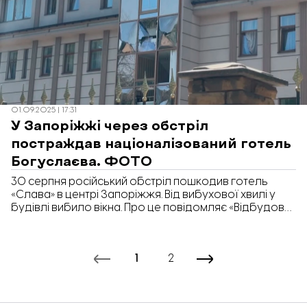
01.09.2025 | 17:31
У Запоріжжі через обстріл
постраждав націоналізований готель
Богуслаєва. ФОТО
30 серпня російський обстріл пошкодив готель
«Слава» в центрі Запоріжжя. Від вибухової хвилі у
будівлі вибило вікна. Про це повідомляє «Відбудова.
Запоріжжя».
1
2