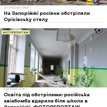
07.05.2026 | 09:31
На Запоріжжі росіяни обстріляли
Оріхівську стелу
ФОТОРЕПОРТАЖ
24.12.2025 | 17:19
Освіта під обстрілами: російська
авіабомба вдарила біля школи в
Запоріжжі. ФОТОРЕПОРТАЖ