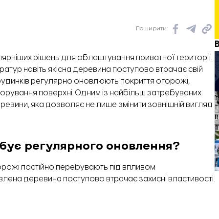
Поширити:
ярніших рішень для облаштування приватної території.
ратур навіть якісна деревина поступово втрачає свій
будинків регулярно оновлюють покриття огорожі,
корування поверхні. Одним із найбільш затребуваних
ревини
, яка дозволяє не лише змінити зовнішній вигляд
бує регулярного оновлення?
горожі постійно перебувають під впливом
влена деревина поступово втрачає захисні властивості.