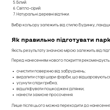
Білий.
Світло-сірий.
Натуральні деревні відтінки.
Вибір кольору залежить від стилю будинку, ланд
Як правильно підготувати пар
Якість результату значною мірою залежить від підг
Перед нанесенням нового покриття рекомендуєть
очистити поверхню від забруднень;
видалити старі шари фарби, що відшаровуються
усунути сліди грибка;
відшліфувати пошкоджені ділянки;
нанести захисне просочення.
Лише після цього можна переходити до нанесення