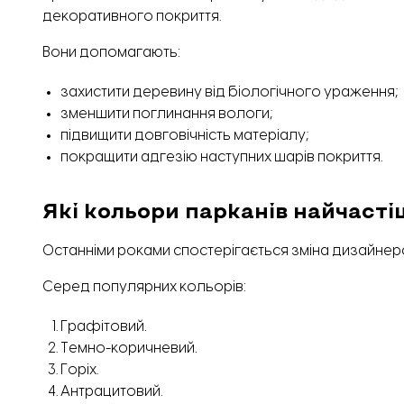
декоративного покриття.
Вони допомагають:
захистити деревину від біологічного ураження;
зменшити поглинання вологи;
підвищити довговічність матеріалу;
покращити адгезію наступних шарів покриття.
Які кольори парканів найчасті
Останніми роками спостерігається зміна дизайнерс
Серед популярних кольорів:
Графітовий.
Темно-коричневий.
Горіх.
Антрацитовий.