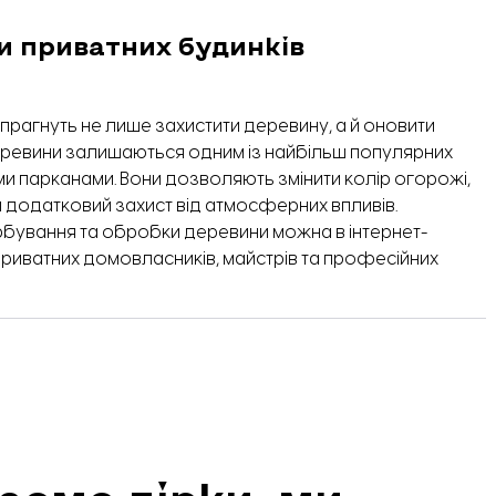
и приватних будинків
 прагнуть не лише захистити деревину, а й оновити
еревини залишаються одним із найбільш популярних
ми парканами. Вони дозволяють змінити колір огорожі,
и додатковий захист від атмосферних впливів.
бування та обробки деревини можна в інтернет-
приватних домовласників, майстрів та професійних