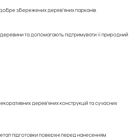
 добре збережених дерев’яних парканів.
 деревини та допомагають підтримувати її природний
оративних дерев’яних конструкцій та сучасних
етап підготовки поверхні перед нанесенням