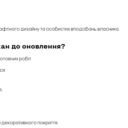
шафтного дизайну та особистих вподобань власника.
кан до оновлення?
отовчих робіт.
ся:
;
 декоративного покриття.