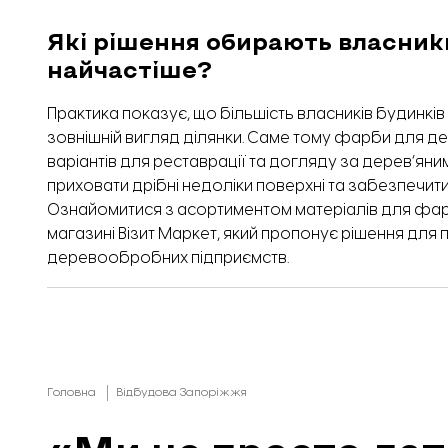
Які рішення обирають власник
найчастіше?
Практика показує, що більшість власників будинків
зовнішній вигляд ділянки. Саме тому фарби для д
варіантів для реставрації та догляду за дерев’яни
приховати дрібні недоліки поверхні та забезпечит
Ознайомитися з асортиментом матеріалів для фар
магазині
Візит Маркет
, який пропонує рішення для 
деревообробних підприємств.
Головна
Відбудова Запоріжжя