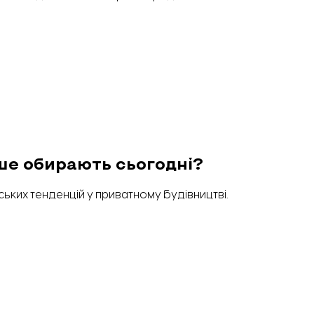
ше обирають сьогодні?
ьких тенденцій у приватному будівництві.