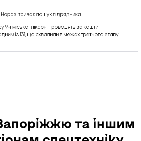
 Наразі триває пошук підрядника.
 9-ї міської лікарні проводять за кошти
 одним із 131, що схвалили в межах третього етапу
 Запоріжжю та іншим
іонам спецтехніку