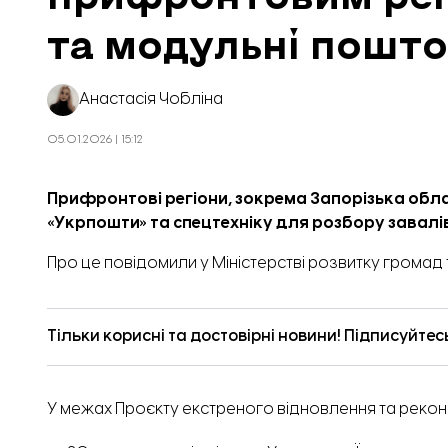
та модульні пошто
Анастасія Чобліна
05.01.2026 | 15:12
Прифронтові регіони, зокрема Запорізька облас
«Укрпошти» та спецтехніку для розбору завалі
Про це
повідомили
у Міністерстві розвитку громад 
Тільки корисні та достовірні новини! Підписуйтес
У межах Проєкту екстреного відновлення та рекон