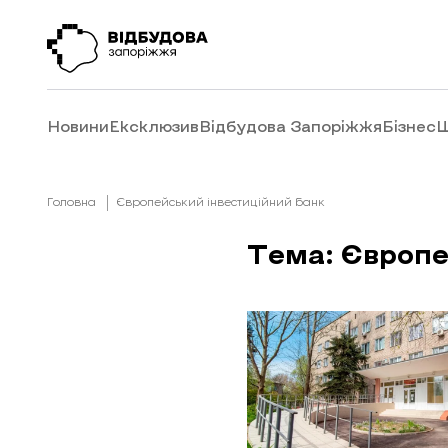
Новини
Ексклюзив
Відбудова Запоріжжя
Бізнес
Ш
Головна
Європейський інвестиційний банк
Тема: Європе