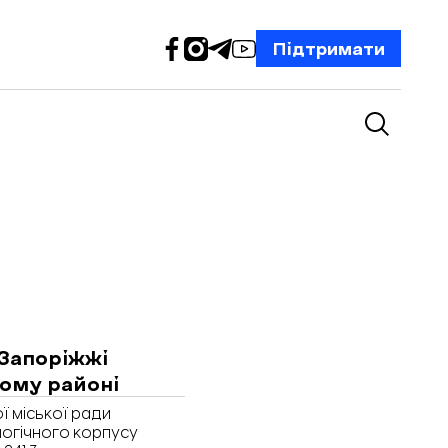
Підтримати
 Запоріжжі
кому районі
 міської ради
логічного корпусу