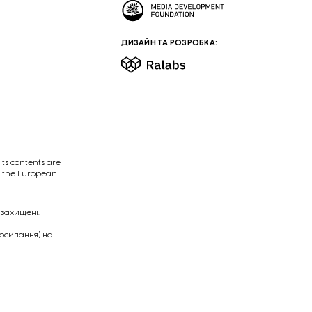
ДИЗАЙН ТА РОЗРОБКА:
ts contents are
of the European
 захищені.
посилання) на