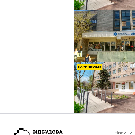
ЕКСКЛЮЗИВ
Новини