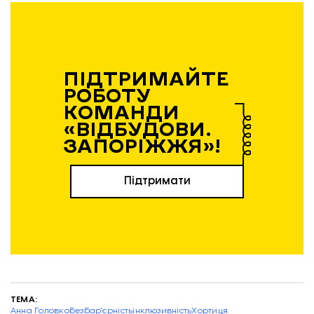
ПІДТРИМАЙТЕ
РОБОТУ
КОМАНДИ
«ВІДБУДОВИ.
ЗАПОРІЖЖЯ»!
Підтримати
ТЕМА:
Анна Головко
безбар'єрність
інклюзивність
Хортиця