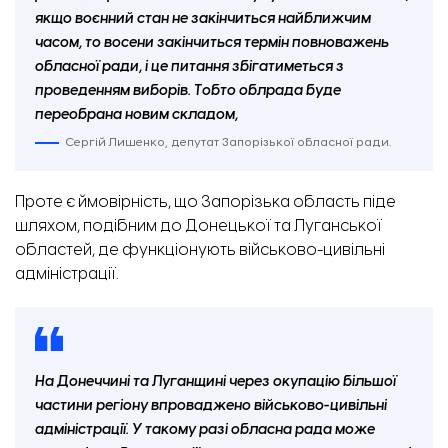
якщо воєнний стан не закінчиться найближчим
часом, то восени закінчиться термін повноважень
обласної ради, і це питання збігатиметься з
проведенням виборів. Тобто облрада буде
переобрана новим складом,
Сергій Лишенко, депутат Запорізької обласної ради.
Проте є ймовірність, що Запорізька область піде
шляхом, подібним до Донецької та Луганської
областей, де функціонують військово-цивільні
адміністрації.
На Донеччині та Луганщині через окупацію більшої
частини регіону впроваджено військово-цивільні
адміністрації. У такому разі обласна рада може