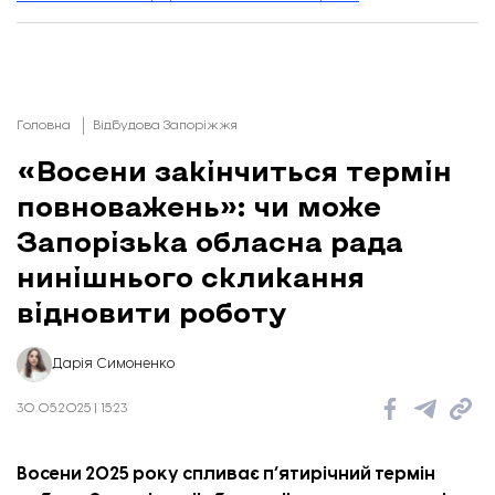
Головна
Відбудова Запоріжжя
«Восени закінчиться термін
повноважень»: чи може
Запорізька обласна рада
нинішнього скликання
відновити роботу
Дарія Симоненко
30.05.2025 | 15:23
Восени 2025 року спливає п’ятирічний термін