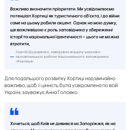
Важливо визначити пріоритети. Ми усвідомлюємо
потенціал Хортиці як туристичного об’єкта, і до війни
саме на цьому робили акцент. Однак на мою думку,
ще важливішою є роль заповідника у збереженні
історії та національної ідентичності – цього не можна
втратити,
Сергій Дударенко, завідувач відділу науково-
просвітницької роботи Національного заповідника
«Хортиця».
Для подальшого розвитку Хортиці надзвичайно
важливо, щоб її цінність була усвідомлена по всій
Україні, зауважує Анна Головко.
Хочеться, щоб Київ не дивився на Запоріжжя, як на