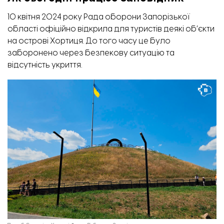
10 квітня 2024 року Рада оборони Запорізької
області офіційно
відкрила
для туристів деякі об’єкти
на острові Хортиця. До того часу це було
заборонено через безпекову ситуацію та
відсутність укриття.