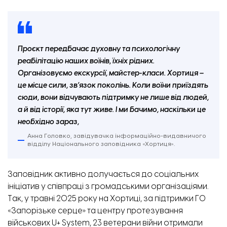
Проєкт передбачає духовну та психологічну
реабілітацію наших воїнів, їхніх рідних.
Організовуємо екскурсії, майстер-класи. Хортиця –
це місце сили, зв’язок поколінь. Коли воїни приїздять
сюди, вони відчувають підтримку не лише від людей,
а й від історії, яка тут живе. І ми бачимо, наскільки це
необхідно зараз,
Анна Головко, завідувачка інформаційно-видавничого
відділу Національного заповідника «Хортиця».
Заповідник активно долучається до соціальних
ініціатив у співпраці з громадськими організаціями.
Так, у травні 2025 року на Хортиці, за підтримки ГО
«Запорізьке серце» та центру протезування
військових U+ System, 23 ветерани війни отримали