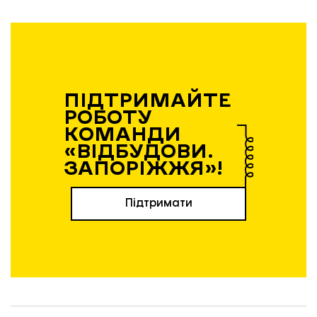
Ветерани отримують протези на Хортиці. Фото: Національний заповідник «Хортиця».
ПІДТРИМАЙТЕ
РОБОТУ
КОМАНДИ
«ВІДБУДОВИ.
ЗАПОРІЖЖЯ»!
Підтримати