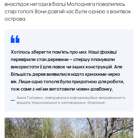
внаслідок негоди в балці Молодняга повалились
старі тополі. Вони довгий час були однією з візитівок
острова.
Хотілось зберегти пам’ять про них. Наші фахівці
перевірили стан деревини – спершу планували
використати її для лавок чи інших конструкцій. Але
більшість дерев виявилися надто крихкими через
вік. Лише одна тополя була придатною для роботи,
тож саме з неї ми виготовили човен-довбанку,
Анна Головко, завідувачка інформаційно-видавничого
відділу Національного заповідника «Хортиця».