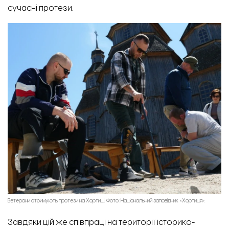
сучасні протези.
Ветерани отримують протези на Хортиці. Фото: Національний заповідник «Хортиця».
Завдяки цій же співпраці на території історико-