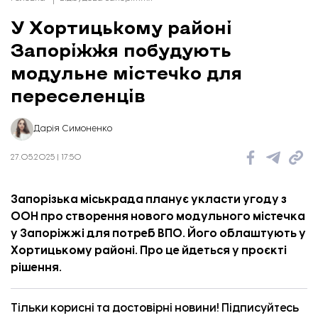
У Хортицькому районі
Запоріжжя побудують
модульне містечко для
переселенців
Дарія Симоненко
27.05.2025 | 17:50
Запорізька міськрада планує укласти угоду з
ООН про створення нового модульного містечка
у Запоріжжі для потреб ВПО. Його облаштують у
Хортицькому районі. Про це
йдеться
у проєкті
рішення.
Тільки корисні та достовірні новини! Підписуйтесь