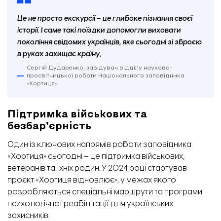
Це не просто екскурсії – це глибоке пізнання своєї
історії. І саме такі поїздки допомогли виховати
покоління свідомих українців, яке сьогодні зі зброєю
в руках захищає країну,
Сергій Дударенко, завідувач відділу науково-
просвітницької роботи Національного заповідника
«Хортиця».
Підтримка військових та
безбар’єрність
Один із ключових напрямів роботи заповідника
«Хортиця» сьогодні – це підтримка військових,
ветеранів та їхніх родин. У 2024 році стартував
проєкт «Хортиця відновлює», у межах якого
розробляються спеціальні маршрути та програми
психологічної реабілітації для українських
захисників.