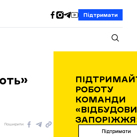
Підтримати
ють»
ПІДТРИМАЙ
РОБОТУ
КОМАНДИ
«ВІДБУДОВИ
ЗАПОРІЖЖЯ
Поширити:
Підтримати