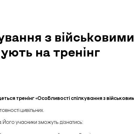
ування з військовими
ують на тренінг
удеться тренінг «Особливості спілкування з військовим
товності цивільних.
 Його учасники зможуть дізнатись: