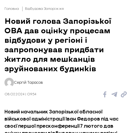
Головна
Відбудова Запоріжжя
Новий голова Запорізької
ОВА дав оцінку процесам
відбудови у регіоні і
запропонував придбати
житло для мешканців
зруйнованих будинків
Сергій Тарасов
08.02.2024 | 09:54
Новий начальник Запорізької обласної
військової адміністрації Іван Федоров під час
своєї першої пресконференції 7 лютого дав