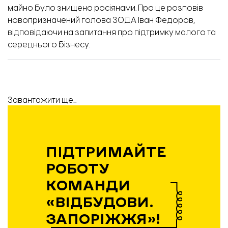
майно було знищено росіянами. Про це розповів
новопризначений голова ЗОДА Іван Федоров,
відповідаючи на запитання про підтримку малого та
середнього бізнесу.
Завантажити ще...
ПІДТРИМАЙТЕ
РОБОТУ
КОМАНДИ
«ВІДБУДОВИ.
ЗАПОРІЖЖЯ»!