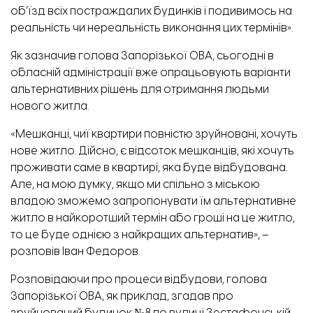
об’їзд всіх постраждалих будинків і подивимось на
реальність чи нереальність виконання цих термінів».
Як зазначив голова Запорізької ОВА, сьогодні в
обласній адміністрації вже опрацьовують варіанти
альтернативних рішень для отримання людьми
нового житла.
«Мешканці, чиї квартири повністю зруйновані, хочуть
нове житло. Дійсно, є відсоток мешканців, які хочуть
проживати саме в квартирі, яка буде відбудована.
Але, на мою думку, якщо ми спільно з міською
владою зможемо запропонувати їм альтернативне
житло в найкоротший термін або гроші на це житло,
то це буде однією з найкращих альтернатив», –
розповів Іван Федоров.
Розповідаючи про процеси відбудови, голова
Запорізької ОВА, як приклад, згадав про