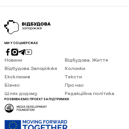
МИ У СОЦМЕРЕЖАХ
Новини
Відбудова. Життя
Відбудова Запоріжжя
Колонки
Ексклюзив
Тексти
Бізнес
Про нас
Шлях додому
Редакційна політика
РОЗВИВАЄМО ПРОЕКТ ЗА ПІДТРИМКИ: