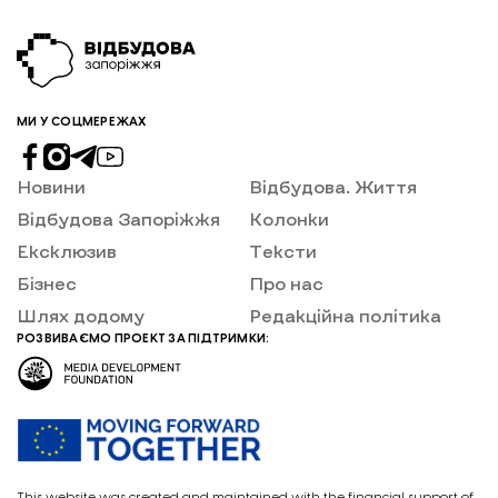
МИ У СОЦМЕРЕЖАХ
Новини
Відбудова. Життя
Відбудова Запоріжжя
Колонки
Ексклюзив
Тексти
Бізнес
Про нас
Шлях додому
Редакційна політика
РОЗВИВАЄМО ПРОЕКТ ЗА ПІДТРИМКИ:
This website was created and maintained with the financial support of