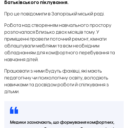
батьківського піклування.
Про це
повідомили
в Запорізькій міській раді.
Робота над створенням навчального простору
розпочалася близько двох місяців тому. У
приміщенні провели поточний ремонт, кімнати
облаштували меблями та всім необхідним
обладнанням для комфортного перебування та
навчання дітей.
Працювати з ними будуть фахівці, які мають
педагогічну чи психологічну освіту, володіють
навичками та досвідом роботи й спілкування з
дітьми.
Медики зазначають, що формування комфортних,