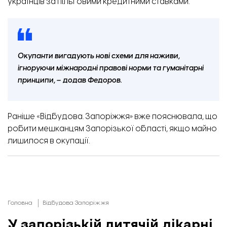
українців за пільговими кредитними ставками.
Окупанти вигадують нові схеми для наживи,
ігноруючи міжнародні правові норми та гуманітарні
принципи, – додав Федоров.
Раніше «Відбудова. Запоріжжя» вже пояснювала,
що
робити мешканцям Запорізької області, якщо майно
лишилося в окупації.
Головна
Відбудова Запоріжжя
У запорізькій дитячій лікарні