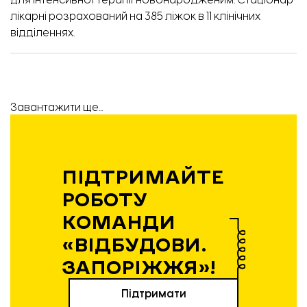
для інтенсивної терапії новонародженим. Стаціонар
лікарні розрахований на 385 ліжок в 11 клінічних
відділеннях.
Завантажити ще...
ПІДТРИМАЙТЕ
РОБОТУ
КОМАНДИ
«ВІДБУДОВИ.
ЗАПОРІЖЖЯ»!
Підтримати