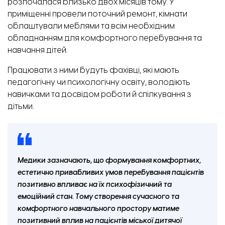
розпочалася близько двох місяців тому. У
приміщенні провели поточний ремонт, кімнати
облаштували меблями та всім необхідним
обладнанням для комфортного перебування та
навчання дітей.
Працювати з ними будуть фахівці, які мають
педагогічну чи психологічну освіту, володіють
навичками та досвідом роботи й спілкування з
дітьми.
Медики зазначають, що формування комфортних,
естетично привабливих умов перебування пацієнтів
позитивно впливає на їх психофізичний та
емоційний стан. Тому створення сучасного та
комфортного навчального простору матиме
позитивний вплив на пацієнтів міської дитячої