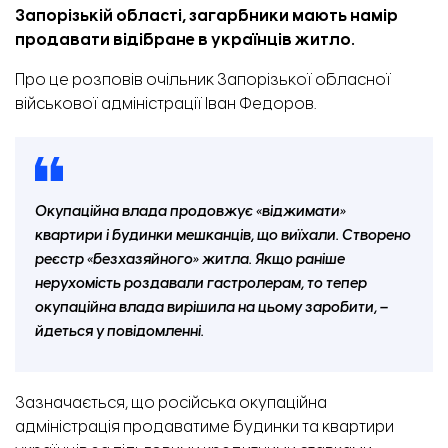
Запорізькій області, загарбники мають намір
продавати відібране в українців житло.
Про це
розповів
очільник Запорізької обласної
військової адміністрації Іван Федоров.
Окупаційна влада продовжує «віджимати»
квартири і будинки мешканців, що виїхали. Створено
реєстр «безхазяйного» житла. Якщо раніше
нерухомість роздавали гастролерам, то тепер
окупаційна влада вирішила на цьому заробити, –
йдеться у повідомленні.
Зазначається, що російська окупаційна
адміністрація продаватиме будинки та квартири