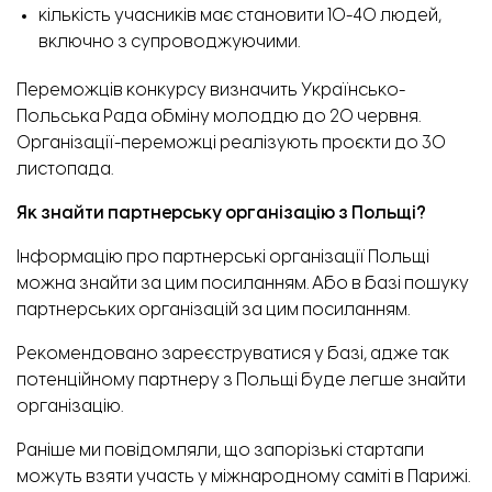
кількість учасників має становити 10-40 людей,
включно з супроводжуючими.
Переможців конкурсу визначить Українсько-
Польська Рада обміну молоддю до 20 червня.
Організації-переможці реалізують проєкти до 30
листопада.
Як знайти партнерську організацію з Польщі?
Інформацію про партнерські організації Польщі
можна знайти за цим
посиланням
. Або в базі пошуку
партнерських організацій за цим
посиланням
.
Рекомендовано зареєструватися у базі, адже так
потенційному партнеру з Польщі буде легше знайти
організацію.
Раніше ми повідомляли, що
запорізькі стартапи
можуть взяти участь у міжнародному саміті в Парижі.