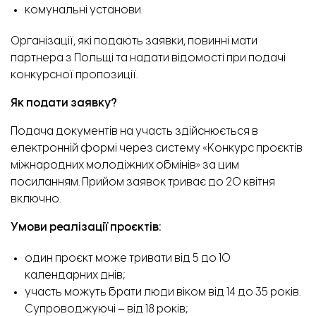
комунальні установи.
Організації, які подають заявки, повинні мати
партнера з Польщі та надати відомості при подачі
конкурсної пропозиції.
Як подати заявку?
Подача документів на участь здійснюється в
електронній формі через систему «Конкурс проєктів
міжнародних молодіжних обмінів» за цим
посиланням
. Прийом заявок триває до 20 квітня
включно.
Умови реалізації проєктів:
один проєкт може тривати від 5 до 10
календарних днів;
участь можуть брати люди віком від 14 до 35 років.
Супроводжуючі – від 18 років;