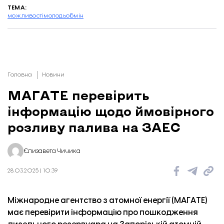
ТЕМА:
можливості
молодь
обмін
Головна
Новини
МАГАТЕ перевірить
інформацію щодо ймовірного
розливу палива на ЗАЕС
Єлизавета Чичика
28.03.2025 | 10:39
Міжнародне агентство з атомної енергії (МАГАТЕ)
має перевірити інформацію про пошкодження