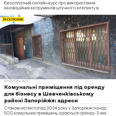
безоплатний онлайн-курс про використання
інноваційних інструментів штучного інтелекту в
бізнесі.
ЕКСКЛЮЗИВ
03.12.2024 | 16:27
Комунальні приміщення під оренду
для бізнесу в Шевченківському
районі Запоріжжя: адреси
Станом на листопад 2024 року у Запоріжжі понад
500 комульних приміщень здаються оренду. З них