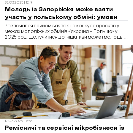
28.03.2025 | 12:19
Молодь із Запоріжжя може взяти
участь у польському обміні: умови
Розпочався прийом заявок на конкурс проєктів у
межах молодіжних обмінів «Україна – Польща» у
2025 році. Долучитися до ініціативи може і молодь із
Запоріжжя та області.
17.03.2025 | 15:53
Ремісничі та сервісні мікробізнеси із