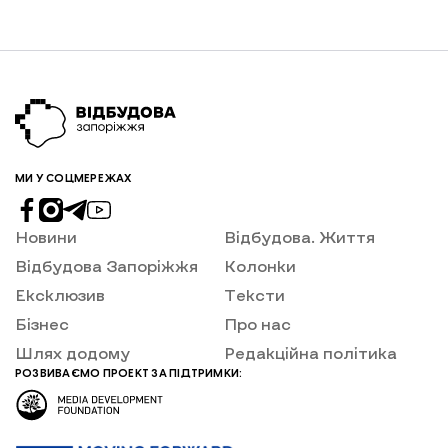
МИ У СОЦМЕРЕЖАХ
Новини
Відбудова. Життя
Відбудова Запоріжжя
Колонки
Ексклюзив
Тексти
Бізнес
Про нас
Шлях додому
Редакційна політика
РОЗВИВАЄМО ПРОЕКТ ЗА ПІДТРИМКИ: