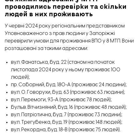
проводились перевірки та скільки
людей в них проживають
У червні 2024 року регіональним представником
Уповноваженого з прав людини у Запоріжжі
перевірили умови для проживання ВПО у 8 МТП. Вони
розташовані за такими адресами:
вул. Фанатська, буд. 22 (станом на початок
листопада 2024 року у ньому проживає 100
людей);
пр. Соборний, буд. 180-А (проживає 24 людини);
вул. О. Говорухи, буд. 63 (проживає 63 людини);
вул. Перемоги, 93-А (проживає 78 людей);
бульв. Вітчизняний, буд. 16 (проживає 48 людей);
вул. Патріотична, буд. 7 (проживає 73 людини);
вул. Трегубенка, буд. 19 (проживає 148 людей);
вул. Рекордна, буд. 18-В (проживає 75 людей).