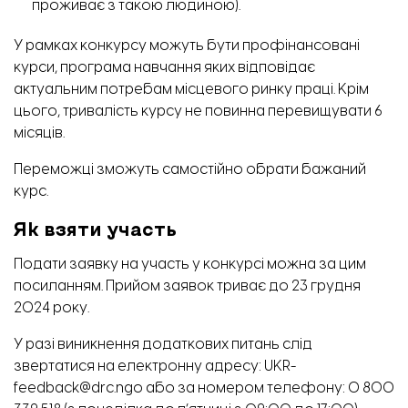
проживає з такою людиною).
У рамках конкурсу можуть бути профінансовані
курси, програма навчання яких відповідає
актуальним потребам місцевого ринку праці. Крім
цього, тривалість курсу не повинна перевищувати 6
місяців.
Переможці зможуть самостійно обрати бажаний
курс.
Як взяти участь
Подати заявку на участь у конкурсі можна за цим
посиланням
. Прийом заявок триває до 23 грудня
2024 року.
У разі виникнення додаткових питань слід
звертатися на електронну адресу: UKR-
feedback@drc.ngo або за номером телефону: 0 800