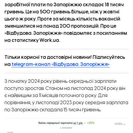
заробітної плати по Запоріжжю складає 18 тисяч
гривень. Це на 500 гривень більше, ніж у жовтні
цього ж року. Проте за місяць кількість вакансій
зменшилися на понад 200 пропозицій. Про це
«
Відбудова. Запоріжжя
» повідомляє з
посиланням
на статистику Work.ua.
Тільки корисні та достовірні новини! Підписуйтесь
на
telegram-канал «Відбудова. Запоріжжя»
З початку 2024 року рівень середньої зарплати
поступо зростав. Станом на листопад 2024 року він
є найвищим за 11 місяців поточного року. Для
порівняння, у листопаді 2023 року середня зарплата
по Запоріжжю складала 15 тисяч гривень.