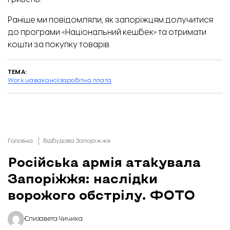
Раніше ми повідомляли,
як запоріжцям долучитися
до програми «Національний кешбек» та отримати
кошти за покупку товарів.
ТЕМА:
Work.ua
вакансії
заробітна плата
Головна
Відбудова Запоріжжя
Російська армія атакувала
Запоріжжя: наслідки
ворожого обстрілу. ФОТО
Єлизавета Чичика