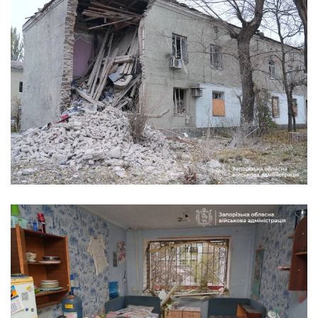
Зміна середньої зарплати за 1 рік у Запоріжжі. Статистика: Work.ua
Зміна кількості вакансій за 1 рік у Запоріжжі. Статистика: Work.ua