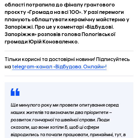
області потрапила до фіналу грантового
проєкту «Громада на всі 100». У разі перемоги
планують облаштувати керамічну майстерню у
Запоріжжі. Про це у коментарі «
Відбудові.
Запоріжжя
» розповів голова Пологівської
громади Юрій Коноваленко.
Тільки корисні та достовірні новини! Підписуйтесь
на
telegram-канал «Відбудова. Онлайн»!
Ще минулого року ми провели опитування серед
наших жителів та визначили два пріоритети
–
розвиток гончарної та швейної справи. Люди
сказали, що вони хотіли б, щоб ці сфери
відродились та почали працювати, принаймні, тут, в