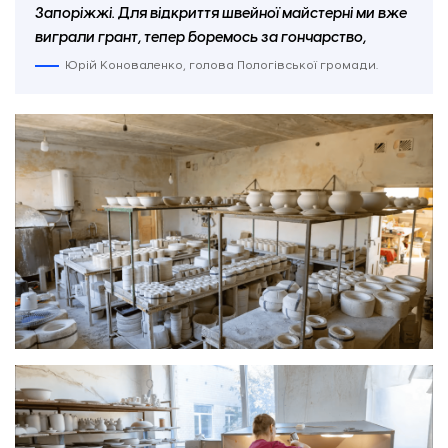
Запоріжжі. Для відкриття швейної майстерні ми вже
виграли грант, тепер боремось за гончарство,
Юрій Коноваленко, голова Пологівської громади.