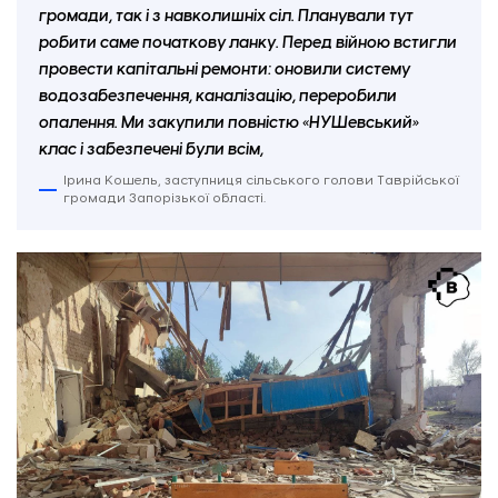
громади, так і з навколишніх сіл. Планували тут
робити саме початкову ланку. Перед війною встигли
провести капітальні ремонти: оновили систему
водозабезпечення, каналізацію, переробили
опалення. Ми закупили повністю «НУШевський»
клас і забезпечені були всім,
Ірина Кошель, заступниця сільського голови Таврійської
громади Запорізької області.