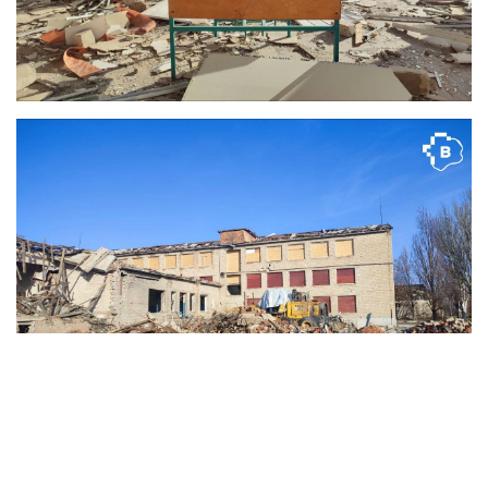
Юрій Коноваленко, голова Пологівської громади. Фото: Пологівська міська територіальна
громада