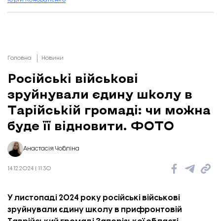
Головна
Новини
Російські військові
зруйнували єдину школу в
Тарійській громаді: чи можна
буде її відновити. ФОТО
Анастасія Чобліна
14.12.2024 | 11:30
У листопаді 2024 року російські військові
зруйнували єдину школу в прифронтовій