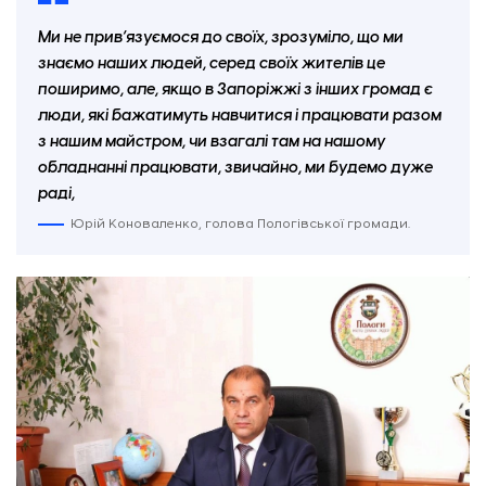
Ми не прив’язуємося до своїх, зрозуміло, що ми
знаємо наших людей, серед своїх жителів це
поширимо, але, якщо в Запоріжжі з інших громад є
люди, які бажатимуть навчитися і працювати разом
з нашим майстром, чи взагалі там на нашому
обладнанні працювати, звичайно, ми будемо дуже
раді,
Юрій Коноваленко, голова Пологівської громади.