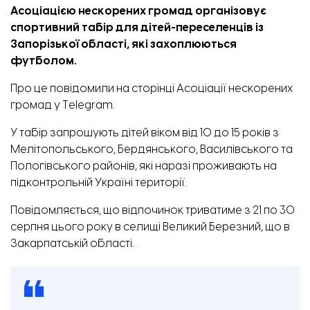
Асоціацією нескорених громад організовує
спортивний табір для дітей-переселенців із
Запорізької області, які захоплюються
футболом.
Про це
повідомили
на сторінці Асоціації нескорених
громад у Telegram.
У табір запрошують дітей віком від 10 до 15 років з
Мелітопольського, Бердянського, Василівського та
Пологівського районів, які наразі проживають на
підконтрольній Україні території.
Повідомляється, що відпочинок триватиме з 21 по 30
серпня цього року в селищі Великий Березний, що в
Закарпатській області.