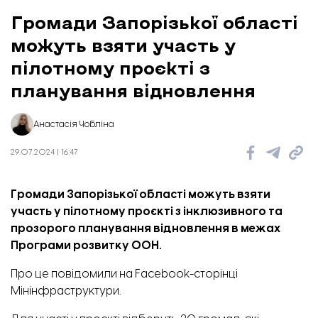
Громади Запорізької області
можуть взяти участь у
пілотному проєкті з
планування відновлення
Анастасія Чобліна
29.07.2024 | 16:47
Громади Запорізької області можуть взяти
участь у пілотному проєкті з інклюзивного та
прозорого планування відновлення в межах
Програми розвитку ООН.
Про це
повідомили
на Facebook-сторінці
Мінінфраструктури.