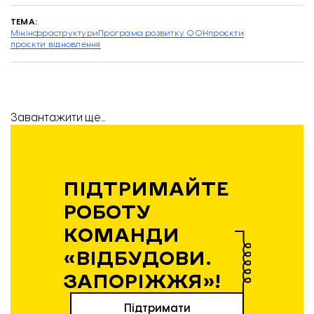
ТЕМА:
Мінінфраструктури
Програма розвитку ООН
проєкти
проєкти відновлення
Завантажити ще...
ПІДТРИМАЙТЕ
РОБОТУ
КОМАНДИ
«ВІДБУДОВИ.
ЗАПОРІЖЖЯ»!
Підтримати