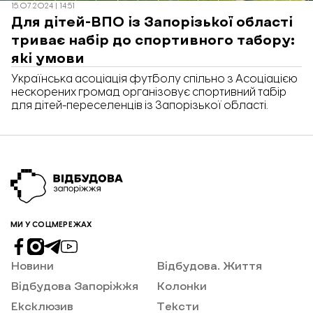
15.07.2024 | 14:51
Для дітей-ВПО із Запорізької області
триває набір до спортивного табору:
які умови
Українська асоціація футболу спільно з Асоціацією
нескорених громад організовує спортивний табір
для дітей-переселенців із Запорізької області.
МИ У СОЦМЕРЕЖАХ
Новини
Відбудова. Життя
Відбудова Запоріжжя
Колонки
Ексклюзив
Тексти