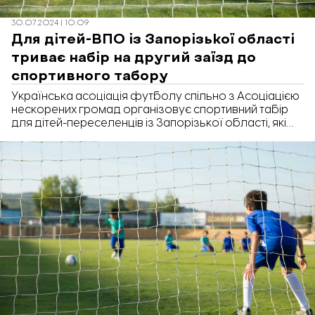
30.07.2024 | 10:09
Для дітей-ВПО із Запорізької області
триває набір на другий заїзд до
спортивного табору
Українська асоціація футболу спільно з Асоціацією
нескорених громад організовує спортивний табір
для дітей-переселенців із Запорізької області, які
захоплюються футболом.