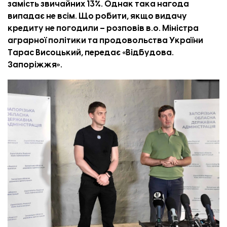
замість звичайних 13%. Однак така нагода
випадає не всім. Що робити, якщо видачу
кредиту не погодили – розповів в.о. Міністра
аграрної політики та продовольства України
Тарас Висоцький, передає «
Відбудова.
Запоріжжя
».