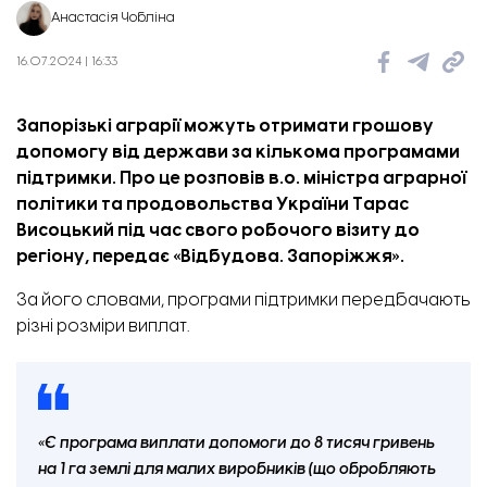
Анастасія Чобліна
16.07.2024 | 16:33
Запорізькі аграрії можуть отримати грошову
допомогу від держави за кількома програмами
підтримки. Про це розповів в.о. міністра аграрної
політики та продовольства України Тарас
Висоцький під час свого робочого візиту до
регіону, передає «
Відбудова. Запоріжжя
».
За його словами, програми підтримки передбачають
різні розміри виплат.
«Є програма виплати допомоги до 8 тисяч гривень
на 1 га землі для малих виробників (що обробляють