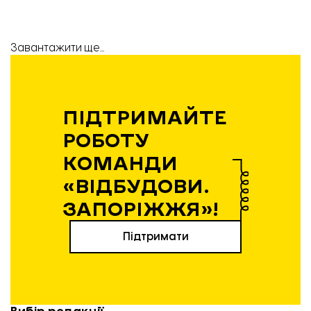
Завантажити ще...
В.о. міністра агрополітики Тарас Висоцький під час робочого візиту до Запорізької області.
Фото: Відбудова. Запоріжжя
ПІДТРИМАЙТЕ
РОБОТУ
КОМАНДИ
«ВІДБУДОВИ.
ЗАПОРІЖЖЯ»!
Підтримати