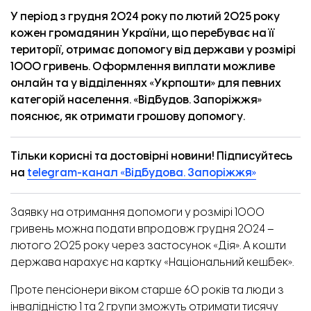
У період з грудня 2024 року по лютий 2025 року
кожен громадянин України, що перебуває на її
території, отримає допомогу від держави у розмірі
1000 гривень. Оформлення виплати можливе
онлайн та у відділеннях «Укрпошти» для певних
категорій населення. «
Відбудов. Запоріжжя
»
пояснює, як отримати грошову допомогу.
Тільки корисні та достовірні новини! Підписуйтесь
на
telegram-канал «Відбудова. Запоріжжя»
Заявку на отримання допомоги у розмірі 1000
гривень можна подати впродовж грудня 2024 –
лютого 2025 року через застосунок «Дія». А кошти
держава нарахує на картку «Національний кешбек».
Проте пенсіонери віком старше 60 років та люди з
інвалідністю 1 та 2 групи зможуть отримати тисячу