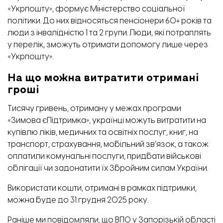
«Укрпошту», формує Міністерство соціальної
політики. До них відносяться пенсіонери 60+ років та
люди з інвалідністю 1 та 2 групи. Люди, які потраплять
у перелік, зможуть отримати допомогу лише через
«Укрпошту».
На що можна витратити отримані
гроші
Тисячу гривень, отриману у межах програми
«Зимова єПідтримка», українці можуть витратити на
купівлю ліків, медичних та освітніх послуг, книг, на
транспорт, страхування, мобільний зв’язок, а також
оплатили комунальні послуги, придбати військові
облігації чи задонатити їх Збройним силам України.
Використати кошти, отримані в рамках підтримки,
можна буде до 31 грудня 2025 року.
Раніше ми повідомляли, що
ВПО у Запорізькій області