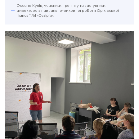
Оксана Кулік, учасниця тренінгу та заступниця
директора з навчально-виховної роботи Оріхівської
гімназії №1 «Сузірʼя».