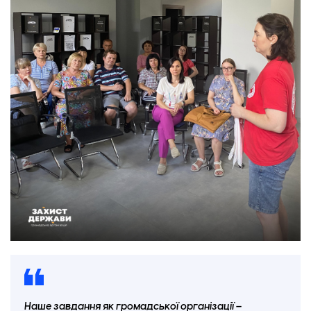
Наше завдання як громадської організації
–