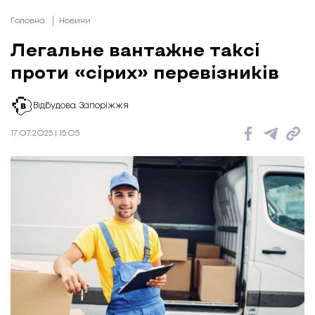
Головна
Новини
Легальне вантажне таксі
проти «сірих» перевізників
Відбудова. Запоріжжя
17.07.2025 | 15:05