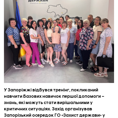
У Запоріжжі відбувся тренінг, покликаний
навчити базових навичок першої допомоги –
знань, які можуть стати вирішальними у
критичних ситуаціях. Захід організував
Запорізький осередок ГО «Захист держави»
у