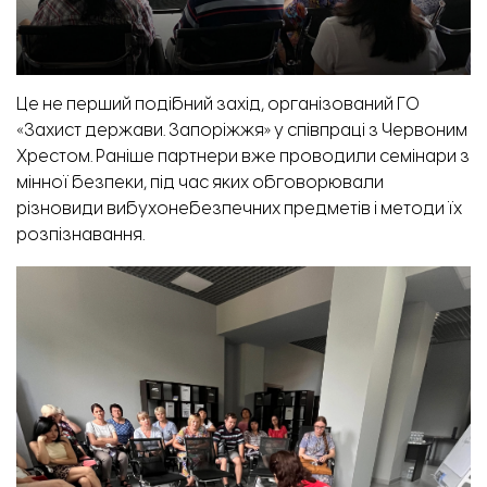
Це не перший подібний захід, організований ГО
«Захист держави. Запоріжжя» у співпраці з Червоним
Хрестом. Раніше партнери вже проводили
семінари з
мінної безпеки
, під час яких обговорювали
різновиди вибухонебезпечних предметів і методи їх
розпізнавання.