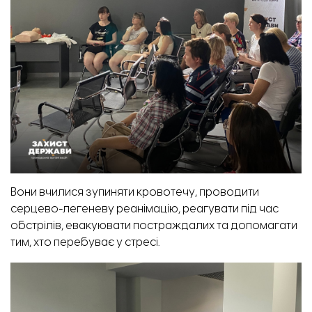
Вони вчилися зупиняти кровотечу, проводити
серцево-легеневу реанімацію, реагувати під час
обстрілів, евакуювати постраждалих та допомагати
тим, хто перебуває у стресі.