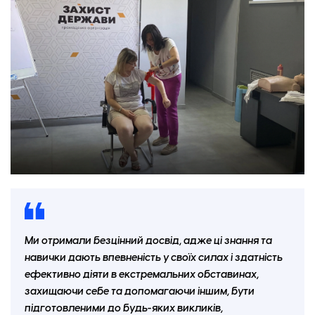
Ми отримали безцінний досвід, адже ці знання та
навички дають впевненість у своїх силах і здатність
ефективно діяти в екстремальних обставинах,
захищаючи себе та допомагаючи іншим, бути
підготовленими до будь-яких викликів,