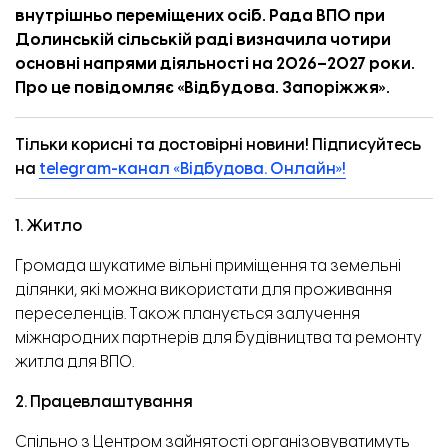
внутрішньо переміщених осіб. Рада ВПО при
Долинській сільській раді визначила чотири
основні напрями діяльності на 2026–2027 роки.
Про це повідомляє «
Відбудова. Запоріжжя
».
Тільки корисні та достовірні новини! Підписуйтесь
на
telegram-канал «Відбудова. Онлайн»!
1. Житло
Громада шукатиме вільні приміщення та земельні
ділянки, які можна використати для проживання
переселенців. Також планується залучення
міжнародних партнерів для будівництва та ремонту
житла для ВПО.
2. Працевлаштування
Спільно з Центром зайнятості організовуватимуть