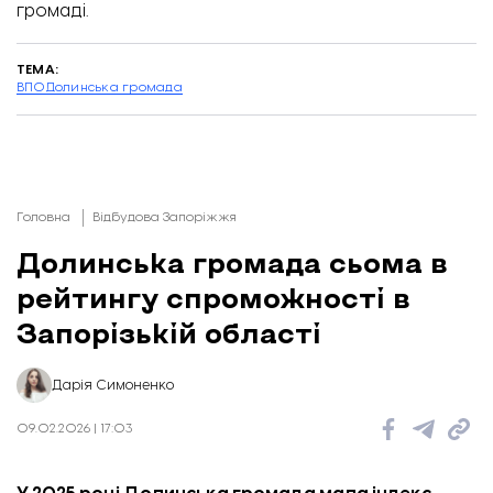
громаді
.
ТЕМА:
ВПО
Долинська громада
Головна
Відбудова Запоріжжя
Долинська громада сьома в
рейтингу спроможності в
Запорізькій області
Дарія Симоненко
09.02.2026 | 17:03