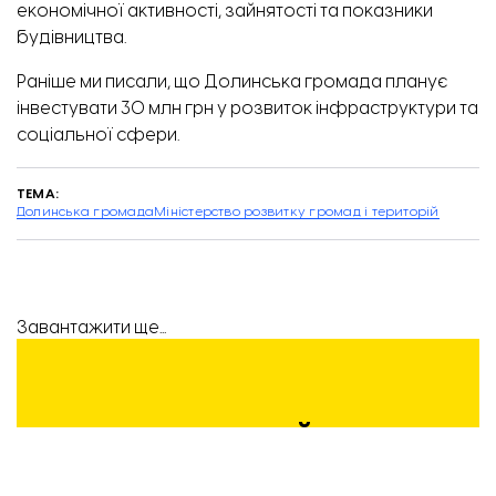
економічної активності, зайнятості та показники
будівництва.
Раніше ми писали, що Долинська громада планує
інвестувати 30 млн грн у
розвиток інфраструктури
та
соціальної сфери.
ТЕМА:
Долинська громада
Міністерство розвитку громад і територій
Завантажити ще...
ПІДТРИМАЙТЕ
РОБОТУ