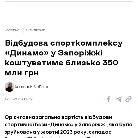
Головна
Ексклюзив
Відбудова спорткомплексу
«Динамо» у Запоріжжі
коштуватиме близько 350
млн грн
Анастасія Чобліна
13.08.2024 | 13:36
Орієнтовна загальна вартість відбудови
спортивної бази «Динамо» у Запоріжжі, яка була
зруйнована у жовтні 2023 року, складає