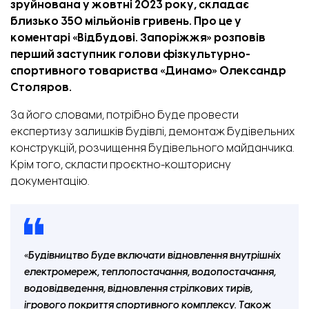
зруйнована у жовтні 2023 року, складає
близько 350 мільйонів гривень. Про це
у
коментарі
«
Відбудові. Запоріжжя
» розповів
перший заступник голови фізкультурно-
спортивного товариства «Динамо» Олександр
Столяров.
За його словами, потрібно буде провести
експертизу залишків будівлі, демонтаж будівельних
конструкцій, розчищення будівельного майданчика.
Крім того, скласти проєктно-кошторисну
документацію.
«Будівництво буде включати відновлення внутрішніх
електромереж, теплопостачання, водопостачання,
водовідведення, відновлення стрілкових тирів,
ігрового покриття спортивного комплексу. Також