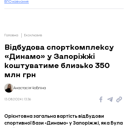
ВПО
навчання
Головна
Ексклюзив
Відбудова спорткомплексу
«Динамо» у Запоріжжі
коштуватиме близько 350
млн грн
Анастасія Чобліна
13.08.2024 | 13:36
Орієнтовна загальна вартість відбудови
спортивної бази «Динамо» у Запоріжжі, яка була