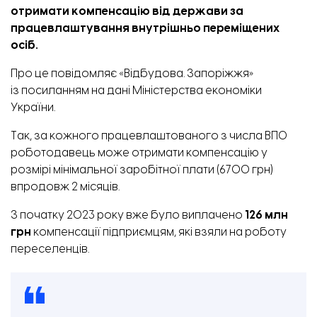
отримати компенсацію від держави за
працевлаштування внутрішньо переміщених
осіб.
Про це повідомляє «Відбудова. Запоріжжя»
із
посиланням
на дані Міністерства економіки
України.
Так, за кожного працевлаштованого з числа ВПО
роботодавець може отримати компенсацію у
розмірі мінімальної заробітної плати (6700 грн)
впродовж 2 місяців.
З початку 2023 року вже було виплачено
126 млн
грн
компенсації підприємцям, які взяли на роботу
переселенців.