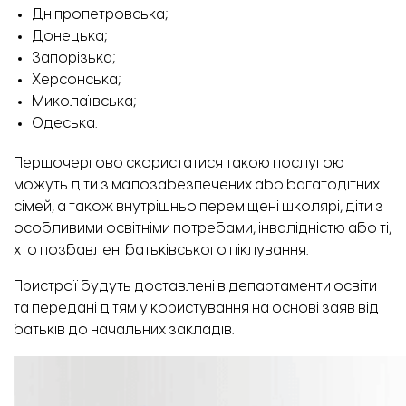
Дніпропетровська;
Донецька;
Запорізька;
Херсонська;
Миколаївська;
Одеська.
Першочергово скористатися такою послугою
можуть діти з малозабезпечених або багатодітних
сімей, а також внутрішньо переміщені школярі, діти з
особливими освітніми потребами, інвалідністю або ті,
хто позбавлені батьківського піклування.
Пристрої будуть доставлені в департаменти освіти
та передані дітям у користування на основі заяв від
батьків до начальних закладів.