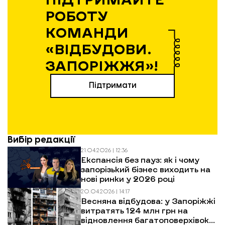
РОБОТУ
КОМАНДИ
«ВІДБУДОВИ.
ЗАПОРІЖЖЯ»!
Підтримати
Вибір редакції
21.04.2026 | 12:36
Експансія без пауз: як і чому
запорізький бізнес виходить на
нові ринки у 2026 році
20.04.2026 | 14:17
Весняна відбудова: у Запоріжжі
витратять 124 млн грн на
відновлення багатоповерхівок