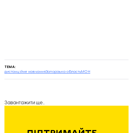
ТЕМА:
дистанційне навчання
Запорізька область
МОН
Завантажити ще...
ПІДТРИМАЙТЕ