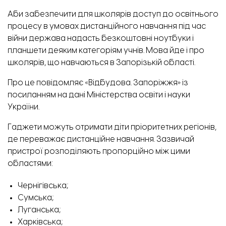
Аби забезпечити для школярів доступ до освітнього
процесу в умовах дистанційного навчання під час
війни держава надасть безкоштовні ноутбуки і
планшети деяким категоріям учнів. Мова йде і про
школярів, що навчаються в Запорізькій області.
Про це повідомляє «Відбудова. Запоріжжя» із
посиланням
на дані Міністерства освіти і науки
України.
Гаджети можуть отримати діти пріоритетних регіонів,
де переважає дистанційне навчання. Зазвичай
пристрої розподіляють пропорційно між цими
областями:
Чернігівська;
Сумська;
Луганська;
Харківська;