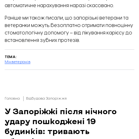
автоматичне нарахування наразі скасовано.
Раніше ми також писали, що запорізькі ветерани та
ветеранки можуть безоплатно отримати
повноцінну
стоматологічну допомогу
– від лікування карієсу до
встановлення зубних протезів.
ТЕМА:
Мінветеранів
Головна
Відбудова Запоріжжя
У Запоріжжі після нічного
удару пошкоджені 19
будинків: тривають