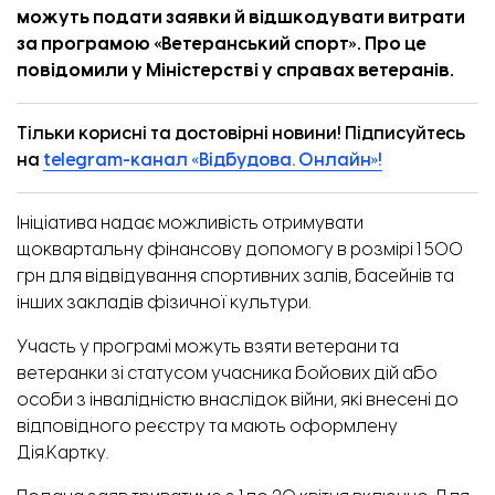
можуть подати заявки й відшкодувати витрати
за програмою «Ветеранський спорт». Про це
повідомили
у Міністерстві у справах ветеранів.
Тільки корисні та достовірні новини! Підписуйтесь
на
telegram-канал «Відбудова. Онлайн»!
Ініціатива надає можливість отримувати
щоквартальну фінансову допомогу в розмірі 1 500
грн для відвідування спортивних залів, басейнів та
інших закладів фізичної культури.
Участь у програмі можуть взяти ветерани та
ветеранки зі статусом учасника бойових дій або
особи з інвалідністю внаслідок війни, які внесені до
відповідного реєстру та мають оформлену
Дія.Картку.