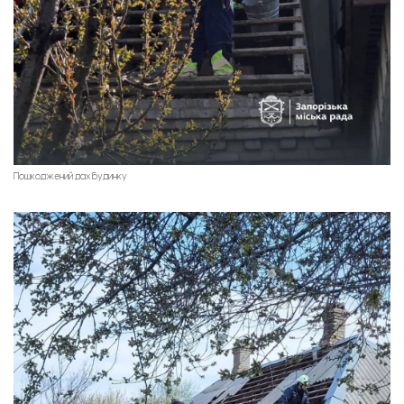
Пошкоджений дах будинку