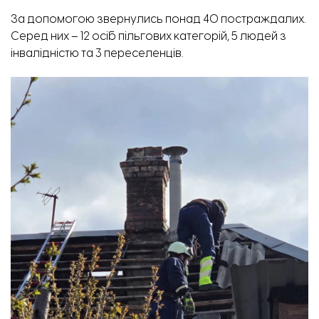
За допомогою звернулись понад 40 постраждалих.
Серед них – 12 осіб пільгових категорій, 5 людей з
інвалідністю та 3 переселенців.