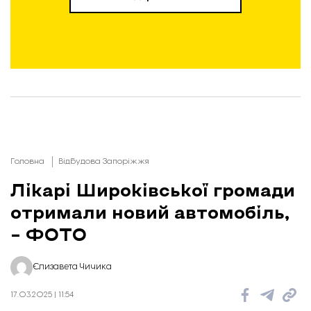
Головна
Відбудова Запоріжжя
Лікарі Широківської громади
отримали новий автомобіль,
– ФОТО
Єлизавета Чичика
17.03.2025 | 11:54