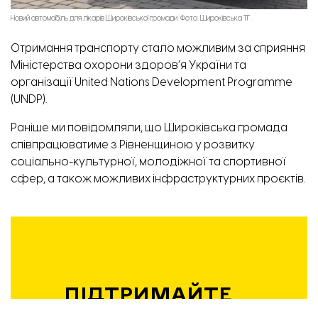
Новий автомобіль для лікарів Широківської громади. Фото: Широківська ТГ.
Отримання транспорту стало можливим за сприяння
Міністерства охорони здоров’я України та
організації United Nations Development Programme
(UNDP).
Раніше ми повідомляли, що Широківська громада
співпрацюватиме
з Рівненщиною у розвитку
соціально-культурної, молодіжної та спортивної
сфер, а також можливих інфраструктурних проєктів.
ПІДТРИМАЙТЕ
РОБОТУ