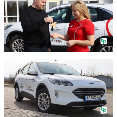
Запорізькі команди, які взяли участь у футбольному турнірі в Чернівцях. Фото: Інститут
розвитку міста Запоріжжя.