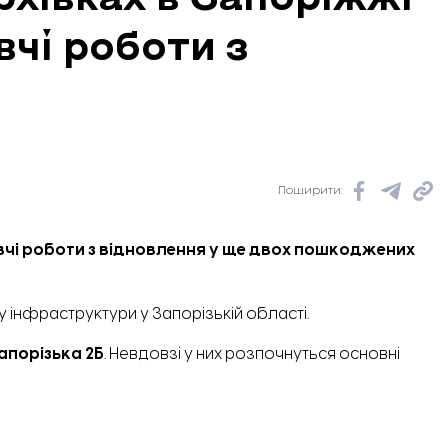
вчі роботи з
Поширити:
вчі роботи з відновлення у ще двох пошкоджених
 інфраструктури у Запорізькій області.
апорізька 2Б
. Невдовзі у них розпочнуться основні