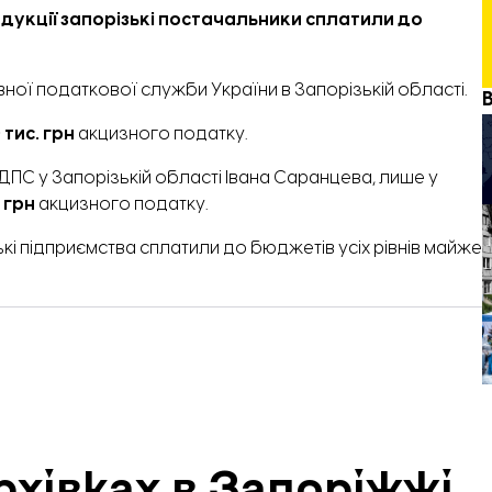
одукції запорізькі постачальники сплатили до
ої податкової служби України в Запорізькій області.
 тис. грн
акцизного податку.
ДПС у Запорізькій області Івана Саранцева, лише у
 грн
акцизного податку.
кі підприємства сплатили до бюджетів усіх рівнів майже
рхівках в Запоріжжі