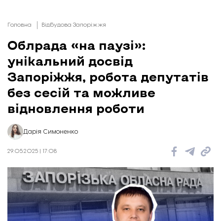
Головна
Відбудова Запоріжжя
Облрада «на паузі»:
унікальний досвід
Запоріжжя, робота депутатів
без сесій та можливе
відновлення роботи
Дарія Симоненко
29.05.2025 | 17:08