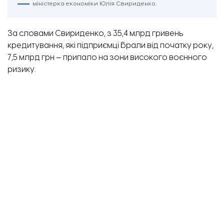
міністерка економіки Юлія Свириденко.
За словами Свириденко, з 35,4 млрд гривень
кредитування, які підприємці брали від початку року,
7,5 млрд грн — припало на зони високого воєнного
ризику.