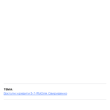
ТЕМА:
Доступні кредити 5-7-9%
Юлія Свириденко