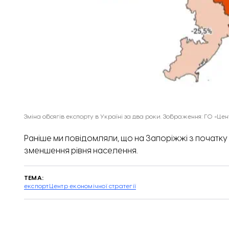
Зміна обсягів експорту в Україні за два роки. Зображення: ГО «Цент
Раніше ми повідомляли, що
на Запоріжжі з початку
зменшення рівня населення.
ТЕМА:
експорт
Центр економічної стратегії