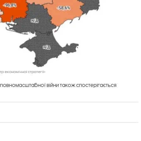
р економічної стратегії»
 повномасштабної війни також спостерігається