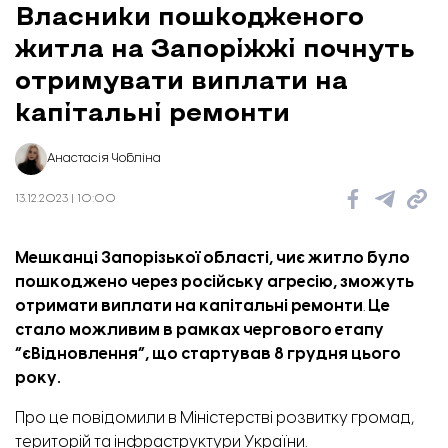
Власники пошкодженого
житла на Запоріжжі почнуть
отримувати виплати на
капітальні ремонти
Анастасія Чобліна
13.12.2023 | 10:00
Мешканці Запорізької області, чиє житло було
пошкоджено через російську агресію, зможуть
отримати виплати на капітальні ремонти
.
Це
стало можливим в рамках чергового етапу
“єВідновлення”, що стартував 8 грудня цього
року.
Про це
повідомили
в Міністерстві розвитку громад,
територій та інфраструктури України.