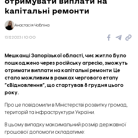
отримувати виплати на
капітальні ремонти
Анастасія Чобліна
13.12.2023 | 10:00
Мешканці Запорізької області, чиє житло було
пошкоджено через російську агресію, зможуть
отримати виплати на капітальні ремонти
.
Це
стало можливим в рамках чергового етапу
“єВідновлення”, що стартував 8 грудня цього
року.
Про це
повідомили
в Міністерстві розвитку громад,
територій та інфраструктури України.
В цьому випадку максимальний розмір державної
грошової допомоги складатиме: