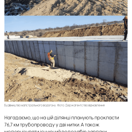
Будівництво магістрального водогону. Фото: Держагентство відновлення
Нагадаємо, що на цій ділянці планують прокласти
76,7 км трубопроводу у дві нитки. А також