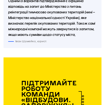
Одним із варіантів підтвердження є офіційна
відповідь на запит до Міністерства з питань
реінтеграції тимчасово окупованих територій (нині –
Міністерство національної єдності України), яке
визначає перелік окупованих територій. Також самі
міжнародні компанії можуть звернутися із запитом,
якщо мають сумніви щодо статусу міста,
Іван Шумейко, юрист.
Повідомлення про те, що неможливо зареєструватись в застосунку банку з місцем
проживання в Запоріжжі.
ПІДТРИМАЙТЕ
РОБОТУ
КОМАНДИ
«ВІДБУДОВИ.