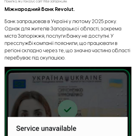
Помилка, яку показує сайт Wise запоріжцям.
Міжнародний банк Revolut.
Банк запрацював в Україні у лютому 2025 року.
Однак для жителів Запорізької області, зокрема
міста Запоріжжя,
послуги банку не доступні
.
У
пресслужбі компанії пояснили, що працювати в
регіоні складно через те, що значна частина області
перебуває під окупацією.