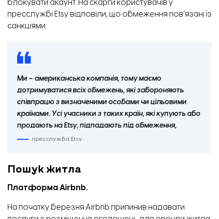
блокувати акаунт. На скарги користувачів у
пресслужбі Etsy відповіли, що обмеження пов’язані із
санкціями.
Ми
–
американська компанія, тому маємо
дотримуватися всіх обмежень, які забороняють
співпрацю з визначеними особами чи цільовими
країнами. Усі учасники з таких країн, які купують або
продають на Etsy, підпадають під обмеження,
пресслужба Etsy.
Пошук житла
Платформа Airbnb.
На початку березня Airbnb припинив надавати