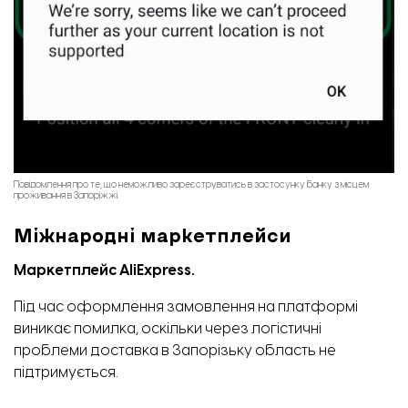
Повідомлення про те, що неможливо зареєструватись в застосунку банку з місцем
проживання в Запоріжжі.
Міжнародні маркетплейси
Маркетплейс AliExpress.
Під час оформлення замовлення на платформі
виникає помилка, оскільки через логістичні
проблеми доставка в Запорізьку область не
підтримується.