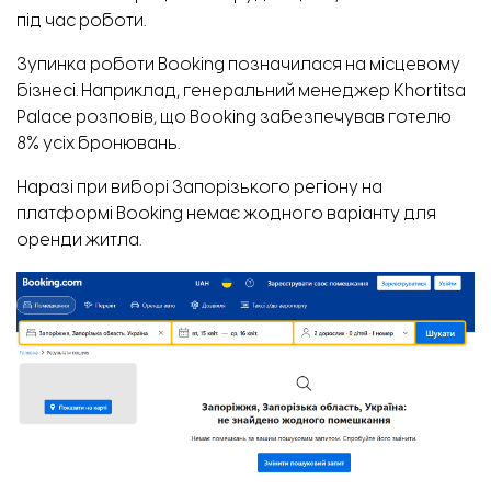
під час роботи.
Зупинка роботи Booking позначилася на місцевому
бізнесі. Наприклад, генеральний менеджер Khortitsa
Palace
розповів
,
що Booking забезпечував готелю
8% усіх бронювань.
Наразі при виборі Запорізького регіону на
платформі Booking немає жодного варіанту для
оренди житла.