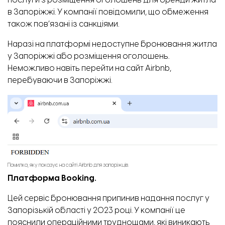
послуги з розміщення оголошень для оренди житла
в Запоріжжі. У компанії
повідомили
, що обмеження
також пов’язані із санкціями.
Наразі на платформі недоступне бронювання житла
у Запоріжжі або розміщення оголошень.
Неможливо навіть перейти на сайт Airbnb,
перебуваючи в Запоріжжі.
Помилка, яку показує на сайті Airbnb для запоріжців.
Платформа Booking.
Цей сервіс бронювання припинив надання послуг у
Запорізькій області у 2023 році. У компанії це
пояснили операційними труднощами, які виникають