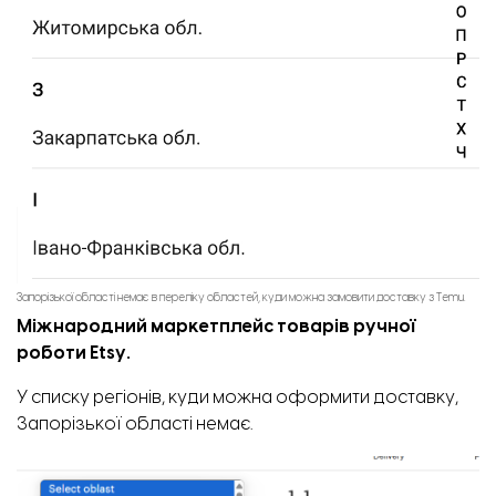
Запорізької області немає в переліку областей, куди можна замовити доставку з Temu.
Міжнародний маркетплейс товарів ручної
роботи Etsy.
У списку регіонів, куди можна оформити доставку,
Запорізької області немає.