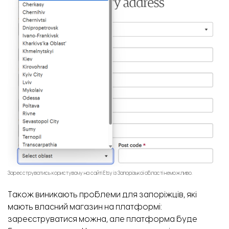
Зареєструватись користувачу на сайті Etsy із Запорізької області неможливо.
Також виникають проблеми для запоріжців, які
мають власний магазин на платформі:
зареєструватися можна, але платформа буде