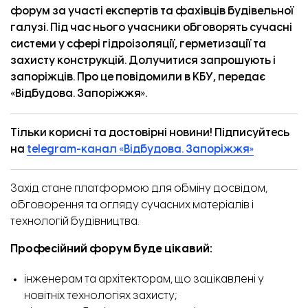
форум за участі експертів та фахівців будівельної
галузі. Під час нього учасники обговорять сучасні
системи у сфері гідроізоляції, герметизації та
захисту конструкцій. Долучитися запрошують і
запоріжців. Про це повідомили в КБУ, передає
«Відбудова. Запоріжжя».
Тільки корисні та достовірні новини! Підписуйтесь
на
telegram-канал «Відбудова. Запоріжжя»
Захід стане платформою для обміну досвідом,
обговорення та огляду сучасних матеріалів і
технологій будівництва.
Професійний форум буде цікавий:
інженерам та архітекторам, що зацікавлені у
новітніх технологіях захисту;