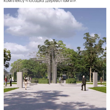
комплексу «Посадка. Дерево Пам’яті».