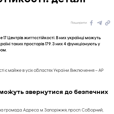
Поширити:
 17 Центрів життєстійкості. В них українці можуть
раїні таких просторів 179. З них 4 функціонують у
ром.
і є майже в усіх областях України. Виключення – АР
 можуть звернутися до безпечних
 громада. Адреса: м. Запоріжжя, просп. Соборний,